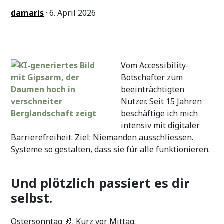
du
denkst
damaris
·
6. April 2026
Vom Accessibility-
Botschafter zum
beeinträchtigten
Nutzer. Seit 15 Jahren
beschäftige ich mich
intensiv mit digitaler
Barrierefreiheit. Ziel: Niemanden ausschliessen.
Systeme so gestalten, dass sie für alle funktionieren.
Und plötzlich passiert es dir
selbst.
Ostersonntag 🐰. Kurz vor Mittag.