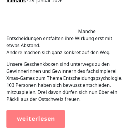
damaris
·
28. Januar 2026
Manche
Entscheidungen entfalten ihre Wirkung erst mit
etwas Abstand.
Andere machen sich ganz konkret auf den Weg.
Unsere Geschenkboxen sind unterwegs zu den
Gewinnerinnen und Gewinnern des fachsimplerei
Xmas-Games zum Thema Entscheidungspsychologie.
103 Personen haben sich bewusst entschieden,
mitzuspielen. Drei davon dürfen sich nun über ein
Päckli aus der Ostschweiz freuen.
[Read
about
more…]
Gute