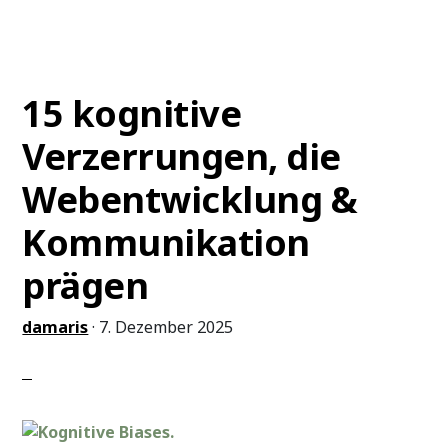
Entscheidungen
sind
unterwegs
15 kognitive
Verzerrungen, die
Webentwicklung &
Kommunikation
prägen
damaris
·
7. Dezember 2025