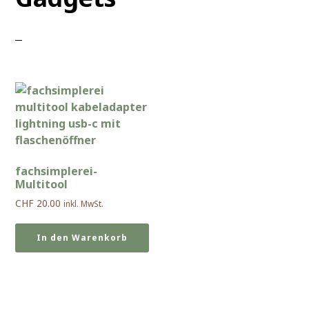
fachsimplerei-
Multitool
CHF
20.00
inkl. MwSt.
In den Warenkorb