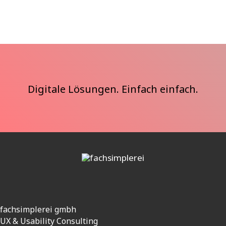
Digitale Lösungen. Einfach einfach.
Kontaktinformationen
fachsimplerei gmbh
UX & Usability Consulting